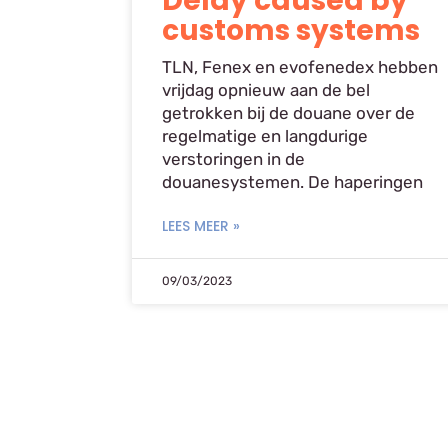
Delay caused by
customs systems
TLN, Fenex en evofenedex hebben
vrijdag opnieuw aan de bel
getrokken bij de douane over de
regelmatige en langdurige
verstoringen in de
douanesystemen. De haperingen
LEES MEER »
09/03/2023