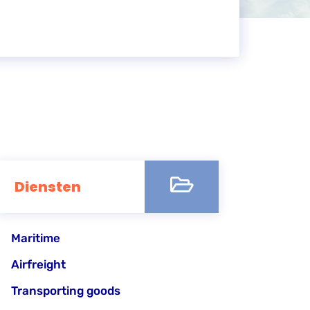
Diensten
Maritime
Airfreight
Transporting goods