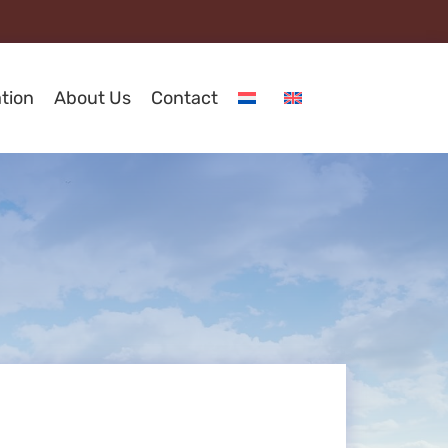
tion
About Us
Contact