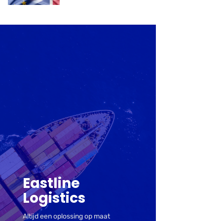
- Bekijk
diensten
Logistieke
Eastline
Logistics
Altijd een oplossing op maat