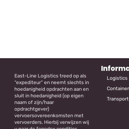
Informa
East-Line Logistics treed op als
Logistics
“expediteur” en neemt slechts in
Container
hoedanigheid opdrachten aan en
sluit in hoedanigheid (op eigen
Transport
naam of zijn/haar
opdrachtgever)
vervoersovereenkomsten met
vervoerders. Hierbij verwijzen wij
u naar de fenedex condities.