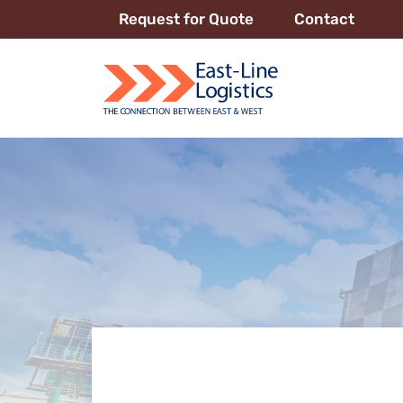
Request for Quote
Contact