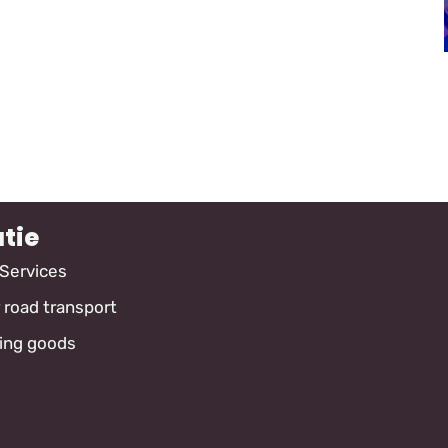
tie
 Services
 road transport
ing goods