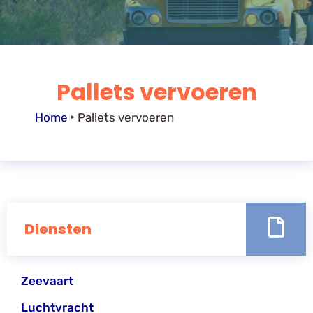
Pallets vervoeren
Home
‣
Pallets vervoeren
Diensten
Zeevaart
Luchtvracht