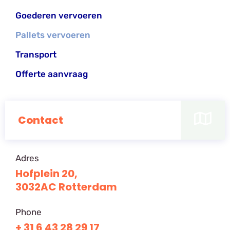
Goederen vervoeren
Pallets vervoeren
Transport
Offerte aanvraag
Contact
Adres
Hofplein 20,
3032AC Rotterdam
Phone
+ 31 6 43 28 29 17