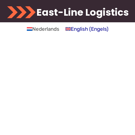
East-Line Logistics
Nederlands
English
(
Engels
)